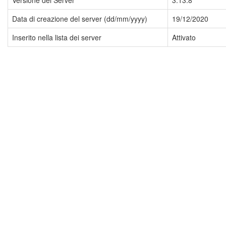
Versione del Server
3.13.8
Data di creazione del server (dd/mm/yyyy)
19/12/2020
Inserito nella lista dei server
Attivato