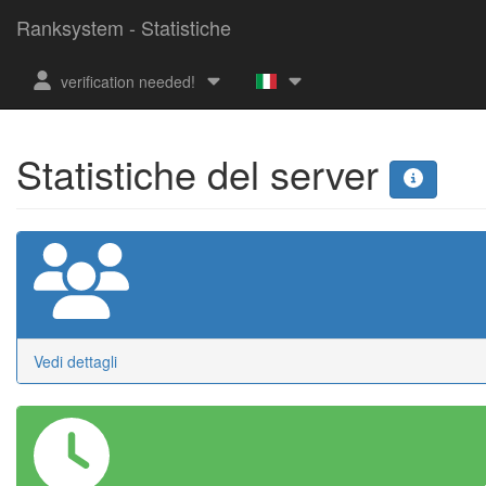
Ranksystem - Statistiche
verification needed!
Statistiche del server
Vedi dettagli