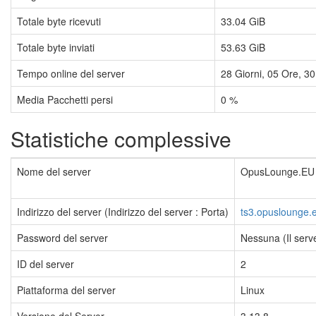
Totale byte ricevuti
33.04 GiB
Totale byte inviati
53.63 GiB
Tempo online del server
28
Giorni,
05
Ore,
30
Media Pacchetti persi
0 %
Statistiche complessive
Nome del server
OpusLounge.EU |
Indirizzo del server (Indirizzo del server : Porta)
ts3.opuslounge.
Password del server
Nessuna (Il serv
ID del server
2
Piattaforma del server
Linux