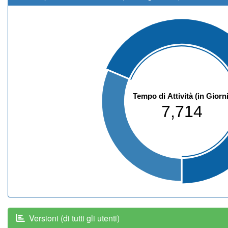
Tempo di Attività (in Giorni
7,714
Versioni (di tutti gli utenti)