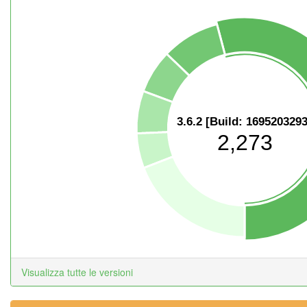
3.6.2 [Build: 1695203293
2,273
Visualizza tutte le versioni