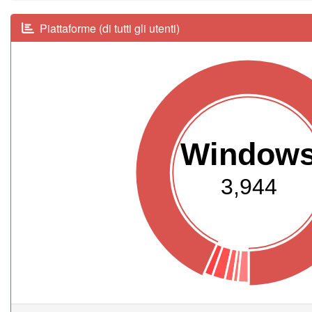
Piattaforme (di tutti gli utenti)
Window
3,944