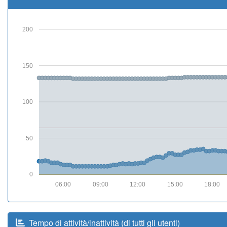
200
150
100
50
0
06:00
09:00
12:00
15:00
18:00
Tempo di attività/inattività (di tutti gli utenti)